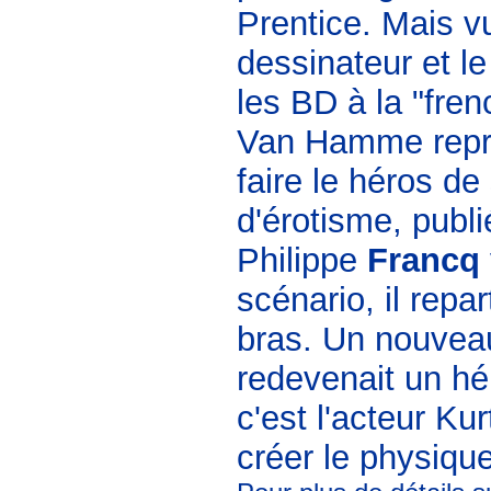
Prentice. Mais v
dessinateur et le
les BD à la "fren
Van Hamme repri
faire le héros d
d'érotisme, publ
Philippe
Francq
scénario, il repa
bras. Un nouveau
redevenait un hé
c'est l'acteur Ku
créer le physiqu