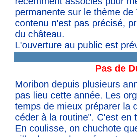
récemment associés pour met
permanente sur le thème de Ti
contenu n'est pas précisé, p
du château.
L'ouverture au public est pré
Pas de D
Moribon depuis plusieurs ann
pas lieu cette année. Les or
temps de mieux préparer la q
céder à la routine". C'est en t
En coulisse, on chuchote que 