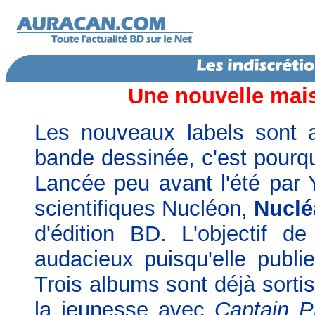
Une nouvelle mais
Les nouveaux labels sont 
bande dessinée, c'est pourqu
Lancée peu avant l'été par Y
scientifiques Nucléon,
Nuclé
d'édition BD. L'objectif d
audacieux puisqu'elle publi
Trois albums sont déjà sortis
la jeunesse avec
Captain P