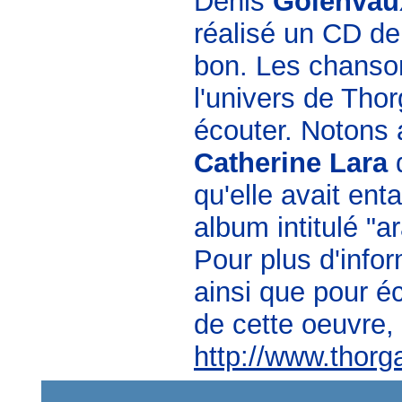
Denis
Golenvau
réalisé un CD de 1
bon. Les chanson
l'univers de Thor
écouter. Notons 
Catherine Lara
q
qu'elle avait en
album intitulé "ar
Pour plus d'info
ainsi que pour é
de cette oeuvre, 
http://www.thor