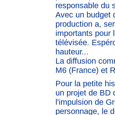
responsable du s
Avec un budget d'
production a, se
importants pour l
télévisée. Espéro
hauteur...
La diffusion co
M6 (France) et R
Pour la petite hi
un projet de BD 
l'impulsion de G
personnage, le d