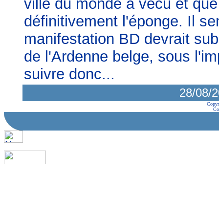
ville du monde a vécu et que 
définitivement l'éponge. Il 
manifestation BD devrait sub
de l'Ardenne belge, sous l'im
suivre donc...
28/08/2
Copyr
Co