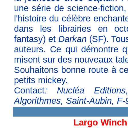
une série de science-fiction
l'histoire du célèbre enchant
dans les librairies en oc
fantasy) et
Darkan
(SF). Tous
auteurs. Ce qui démontre qu
misent sur des nouveaux tale
Souhaitons bonne route à c
petits mickey.
Contact
: Nucléa Edition
Algorithmes, Saint-Aubin, F-
Largo Winch 