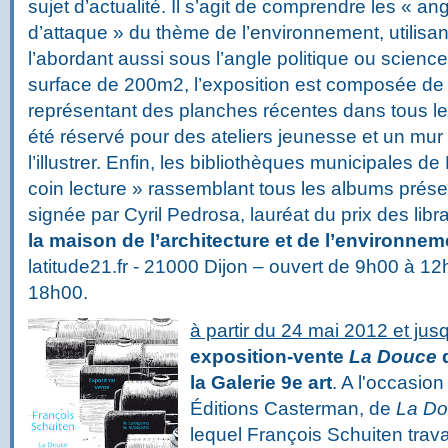
sujet d’actualité. Il s’agit de comprendre les « an
d’attaque » du thème de l’environnement, utilisa
l’abordant aussi sous l’angle politique ou science-
surface de 200m2, l’exposition est composée d
représentant des planches récentes dans tous l
été réservé pour des ateliers jeunesse et un mur
l’illustrer. Enfin, les bibliothèques municipales d
coin lecture » rassemblant tous les albums présen
signée par Cyril Pedrosa, lauréat du prix des libr
la maison de l’architecture et de l’environnem
latitude21.fr - 21000 Dijon – ouvert de 9h00 à 1
18h00.
à partir du 24 mai 2012 et jus
exposition-vente
La Douce
d
la Galerie 9e art
. A l'occasion
Éditions Casterman, de
La D
lequel François Schuiten travai