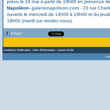
prévu le 24 mai à partir de 19h00 en présence de
Napoléon
-
galerienapoleon.com
- 23 rue Charl
ouverts le mercredi de 14h00 à 19h00 et du jeu
19h00 (mardi sur rendez-vous).
Partager
conditions d'utilisation
|
lettre d'information
|
contact & info
Cop