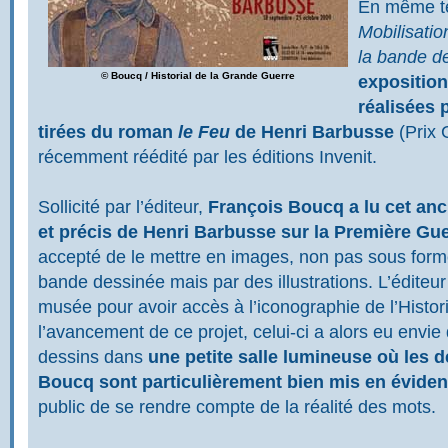
En même te
Mobilisati
la bande d
© Boucq / Historial de la Grande Guerre
exposition
réalisées 
tirées du roman
le Feu
de Henri Barbusse
(Prix 
récemment réédité par les éditions Invenit.
Sollicité par l’éditeur,
François Boucq a lu cet anci
et précis de Henri Barbusse sur la Première G
accepté de le mettre en images, non pas sous form
bande dessinée mais par des illustrations. L’éditeur a
musée pour avoir accès à l’iconographie de l’Histor
l’avancement de ce projet, celui-ci a alors eu envi
dessins dans
une petite salle lumineuse où les 
Boucq sont particulièrement bien mis en évide
public de se rendre compte de la réalité des mots.