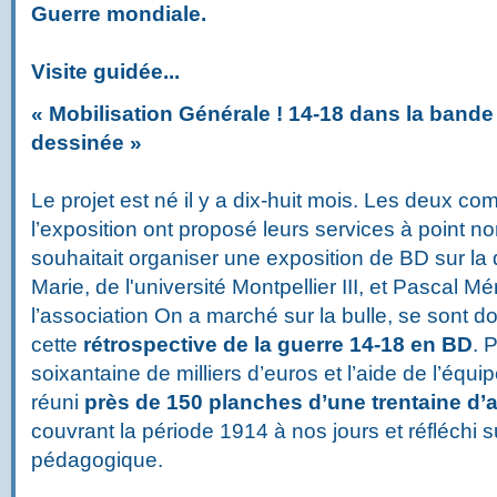
Guerre mondiale.
Visite guidée...
«
Mobilisation Générale ! 14-18 dans la bande
dessinée
»
Le projet est né il y a dix-huit mois. Les deux c
l’exposition ont proposé leurs services à point no
souhaitait organiser une exposition de BD sur la 
Marie, de l'université Montpellier III, et Pascal Mé
l’association On a marché sur la bulle, se sont 
cette
rétrospective de la guerre 14-18 en BD
. 
soixantaine de milliers d’euros et l’aide de l’équipe 
réuni
près de 150 planches d’une trentaine d
couvrant la période 1914 à nos jours et réfléchi
pédagogique.