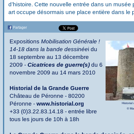
d’histoire. Cette nouvelle entrée dans un musée
art occupe désormais une place entière dans le p
Partager
Expositions
Mobilisation Générale !
14-18 dans la bande dessinée
i du
18 septembre au 13 décembre
2009 -
Cicatrices de guerre(s)
du 6
novembre 2009 au 14 mars 2010
Historial de la Grande Guerre
Château de Péronne - 80200
Péronne -
www.historial.org
Historia
© Ma
+33 (0)3.22.83.14.18 - entrée libre
tous les jours de 10h à 18h