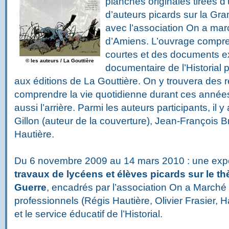
planches originales tirées d
d’auteurs picards sur la Gr
avec l’association On a marc
d’Amiens. L’ouvrage compre
courtes et des documents ex
© les auteurs / La Gouttière
documentaire de l’Historial 
aux éditions de La Gouttière. On y trouvera des r
comprendre la vie quotidienne durant ces années 
aussi l’arrière. Parmi les auteurs participants, il
Gillon (auteur de la couverture), Jean-François 
Hautière.
Du 6 novembre 2009 au 14 mars 2010 : une expo
travaux de lycéens et élèves picards sur le t
Guerre
, encadrés par l’association On a Marché 
professionnels (Régis Hautière, Olivier Frasier, 
et le service éducatif de l’Historial.