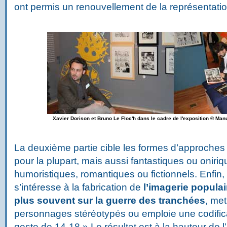
ont permis un renouvellement de la représentatio
Xavier Dorison et Bruno Le Floc'h dans le cadre de l'exposition © Man
La deuxième partie cible les formes d’approches
pour la plupart, mais aussi fantastiques ou oniriq
humoristiques, romantiques ou fictionnels. Enfin, 
s’intéresse à la fabrication de
l’imagerie populai
plus souvent sur la guerre des tranchées
, me
personnages stéréotypés ou emploie une codificat
geste de 14-18 » Le résultat est à la hauteur de l