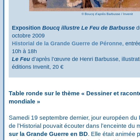
© Boucq d'après Barbusse / Invenit
Exposition
Boucq illustre Le Feu de Barbusse
d
octobre 2009
Historial de la Grande Guerre de Péronne
, entré
10h à 18h
Le Feu
d’après l’œuvre de Henri Barbusse, illustra
éditions Invenit, 20 €
Table ronde sur le thème « Dessiner et racont
mondiale »
Samedi 19 septembre dernier, jour européen du Pa
de l’Historial pouvait écouter dans l’enceinte d
sur la Grande Guerre en BD
. Elle était animée