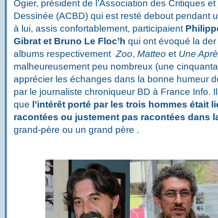
Ogier, président de l’Association des Critiques e
Dessinée (ACBD) qui est resté debout pendant u
à lui, assis confortablement, participaient
Philipp
Gibrat et Bruno Le Floc’h
qui ont évoqué la der
albums respectivement
Zoo
,
Matteo
et
Une Après
malheureusement peu nombreux (une cinquantai
apprécier les échanges dans la bonne humeur de
par le journaliste chroniqueur BD à France Info. 
que
l’intérêt porté par les trois hommes était l
racontées ou justement pas racontées dans la
grand-père ou un grand père .