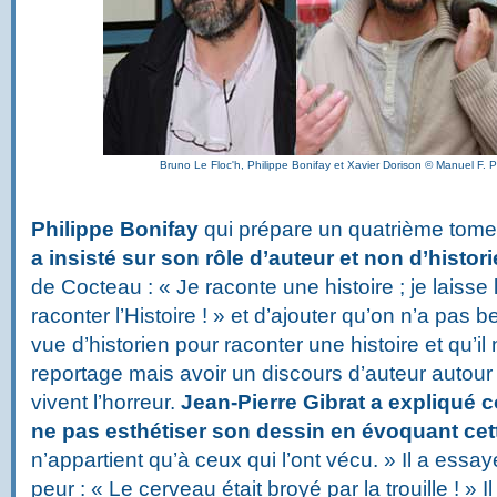
Bruno Le Floc'h, Philippe Bonifay et Xavier Dorison © Manuel F. 
Philippe Bonifay
qui prépare un quatrième tom
a insisté
sur son rôle d’auteur et non d’histor
de Cocteau : « Je raconte une histoire ; je laisse 
raconter l’Histoire ! » et d’ajouter qu’on n’a pas 
vue d’historien pour raconter une histoire et qu’il
reportage mais avoir un discours d’auteur autou
vivent l’horreur.
Jean-Pierre Gibrat a expliqué 
ne pas esthétiser son dessin en évoquant cet
n’appartient qu’à ceux qui l’ont vécu. » Il a essa
peur : « Le cerveau était broyé par la trouille ! » 