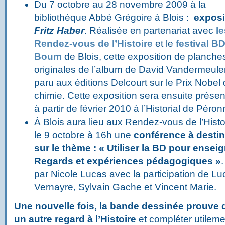
Du 7 octobre au 28 novembre 2009 à la
bibliothèque Abbé Grégoire à Blois :
exposi
Fritz Haber
. Réalisée en partenariat avec
le
Rendez-vous de l’Histoire
et le
festival B
Boum
de Blois, cette exposition de planche
originales de l’album de David Vandermeule
paru aux éditions Delcourt sur le Prix Nobel
chimie. Cette exposition sera ensuite prése
à partir de février 2010 à l’Historial de Péron
À Blois aura lieu aux Rendez-vous de l’Histo
le 9 octobre à 16h une
conférence à desti
sur le thème : « Utiliser la BD pour ensei
Regards et expériences pédagogiques »
par Nicole Lucas avec la participation de Luc
Vernayre, Sylvain Gache et Vincent Marie.
Une nouvelle fois, la bande dessinée prouve q
un autre regard à l’Histoire
et compléter utilemen