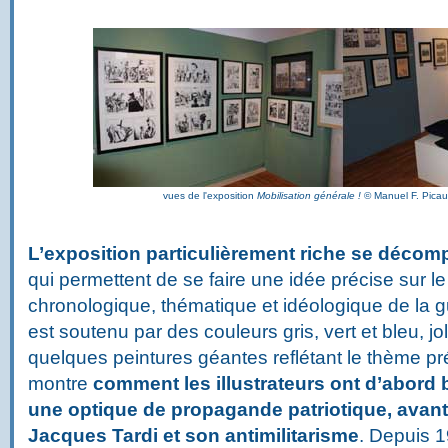
vues de l'exposition
Mobilisation générale !
© Manuel F. Picau
L’exposition particulièrement riche se décomp
qui permettent de se faire une idée précise sur le
chronologique, thématique et idéologique de la
est soutenu par des couleurs gris, vert et bleu, jo
quelques peintures géantes reflétant le thème pr
montre
comment les illustrateurs ont d’abord 
une optique de propagande patriotique, avant 
Jacques Tardi et son antimilitarisme
. Depuis 