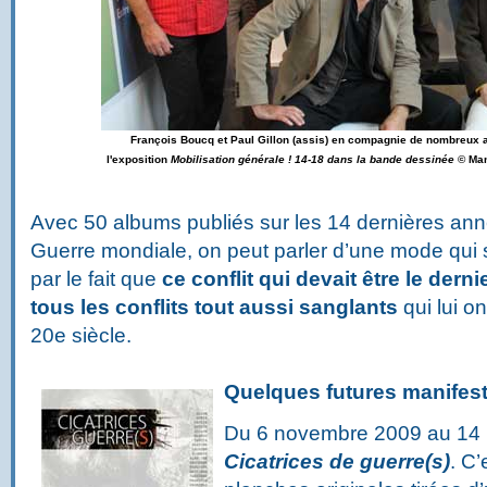
François Boucq et Paul Gillon (assis) en compagnie de nombreux a
l'exposition
Mobilisation générale ! 14-18 dans la bande dessinée
© Man
Avec 50 albums publiés sur les 14 dernières ann
Guerre mondiale, on peut parler d’une mode qui 
par le fait que
ce conflit qui devait être le derni
tous les conflits tout aussi sanglants
qui lui o
20e siècle.
Quelques futures manifest
Du 6 novembre 2009 au 14 
Cicatrices de guerre(s)
. C’