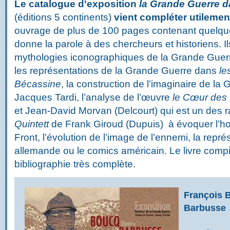
Le catalogue d'exposition
la Grande Guerre d
(éditions 5 continents)
vient compléter utilemen
ouvrage de plus de 100 pages contenant quelqu
donne la parole à des chercheurs et historiens. Il
mythologies iconographiques de la Grande Guer
les représentations de la Grande Guerre dans
le
Bécassine
, la construction de l’imaginaire de la
Jacques Tardi, l’analyse de l’œuvre
le Cœur des 
et Jean-David Morvan (Delcourt) qui est un des 
Quintett
de Frank Giroud (Dupuis) à évoquer l’ho
Front, l’évolution de l’image de l’ennemi, la repr
allemande ou le comics américain. Le livre compi
bibliographie très complète.
François B
Barbusse