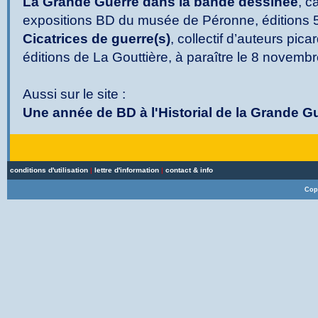
La Grande Guerre dans la bande dessinée
, c
expositions BD du musée de Péronne, éditions 5
Cicatrices de guerre(s)
, collectif d’auteurs pic
éditions de La Gouttière, à paraître le 8 novemb
Aussi sur le site :
Une année de BD à l'Historial de la Grande G
conditions d'utilisation
|
lettre d'information
|
contact & info
Cop