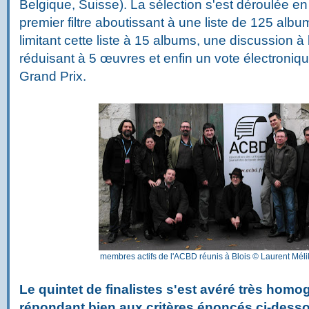
Belgique, Suisse). La sélection s'est déroulée en
premier filtre aboutissant à une liste de 125 albu
limitant cette liste à 15 albums, une discussion 
réduisant à 5 œuvres et enfin un vote électroniq
Grand Prix.
membres actifs de l'ACBD réunis à Blois © Laurent Mél
Le quintet de finalistes s'est avéré très homog
répondant bien aux critères énoncés ci-dess