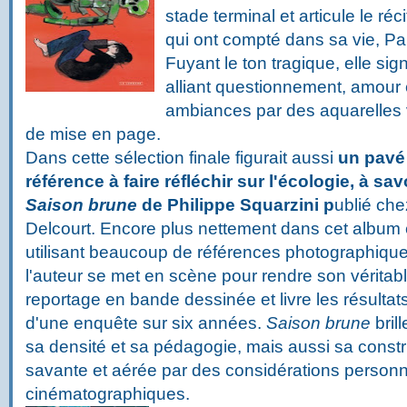
stade terminal et articule le ré
qui ont compté dans sa vie, Pa
Fuyant le ton tragique, elle s
alliant questionnement, amour 
ambiances par des aquarelles 
de mise en page.
Dans cette sélection finale figurait aussi
un pavé
référence à faire réfléchir sur l'écologie, à sav
Saison brune
de Philippe Squarzini p
ublié che
Delcourt. Encore plus nettement dans cet album 
utilisant beaucoup de références photographique
l'auteur se met en scène pour rendre son véritab
reportage en bande dessinée et livre les résultat
d'une enquête sur six années.
Saison brune
brill
sa densité et sa pédagogie, mais aussi sa constr
savante et aérée par des considérations personn
cinématographiques.