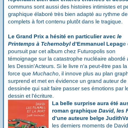
communs sont aussi des histoires intimistes et pe
graphique élaboré très bien adapté au rythme de l
complets à fort contenu plutôt dans le tragique.
Le Grand Prix a hésité en particulier avec
le
Printemps à Tchernobyl
d'Emmanuel Lepag
e 
poursuit par cet album chez Futuropolis son
témoignage sur la catastrophe nucléaire abordé
les Dessin'Acteurs. Si le livre n'a peut-être pas 
force que
Muchacho
, il innove plus au plan grap
surprend et met en évidence un grand auteur d
dessinée qui sait faire passer ses émotions par l
dessin et l'écriture.
La belle surprise aura été a
roman graphique
David, les
d'une auteure belge JudithV
les derniers moments de David 