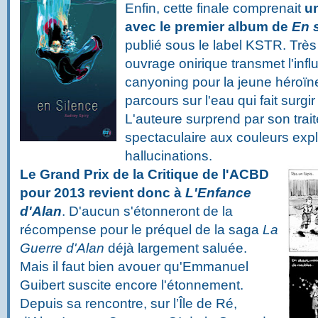
Enfin, cette finale comprenait
u
avec le premier album de
En 
publié sous le label KSTR. Très 
ouvrage onirique transmet l'infl
canyoning pour la jeune héroïn
parcours sur l'eau qui fait surg
L'auteure surprend par son trait
spectaculaire aux couleurs expl
hallucinations.
Le Grand Prix de la Critique de l'ACBD
pour 2013 revient donc à
L'Enfance
d'Alan
. D'aucun s'étonneront de la
récompense pour le préquel de la saga
La
Guerre d'Alan
déjà largement saluée.
Mais il faut bien avouer qu'Emmanuel
Guibert suscite encore l'étonnement.
Depuis sa rencontre, sur l’Île de Ré,