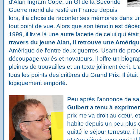
d'Alan Ingram Cope, un GI de la Seconde
Guerre mondiale resté en France depuis
lors, il a choisi de raconter ses mémoires dans 
tout point de vue. Alors que son témoin est décé
1999, il livre là une autre facette de celui qui éta
travers du jeune Alan, il retrouve une Amériq
Amérique de l'entre deux guerres. Usant de proc
découpage variés et novateurs, il offre un biogra
pleines de trouvailles et un texte joliment écrit. 
tous les points des critères du Grand Prix. Il était l
logiquement emporté.
Peu après l'annonce de sa 
Guibert a tenu à exprime
prix me va droit au cœur, e
habite depuis un peu plus d
quitté le séjour terrestre, il
et s'en réjouit avec moi." Il 