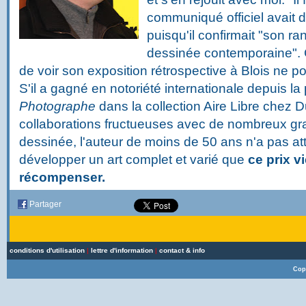
communiqué officiel avait de
puisqu'il confirmait "son r
dessinée contemporaine". 
de voir son exposition rétrospective à Blois ne p
S'il a gagné en notoriété internationale depuis la
Photographe
dans la collection Aire Libre chez D
collaborations fructueuses avec de nombreux gr
dessinée, l'auteur de moins de 50 ans n'a pas a
développer un art complet et varié que
ce prix vi
récompenser.
Partager
conditions d'utilisation
|
lettre d'information
|
contact & info
Cop