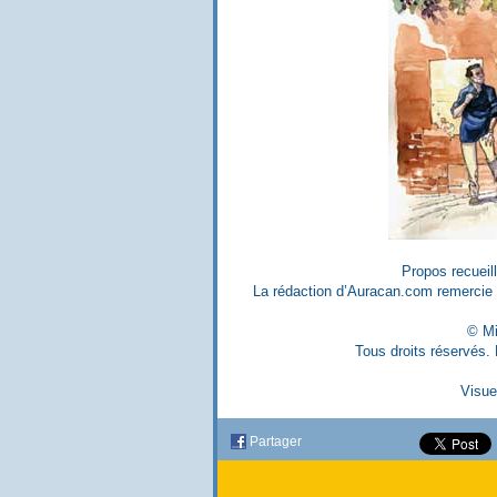
Propos recueil
La rédaction d’Auracan.com remercie 
© Mi
Tous droits réservés. 
Visue
Partager