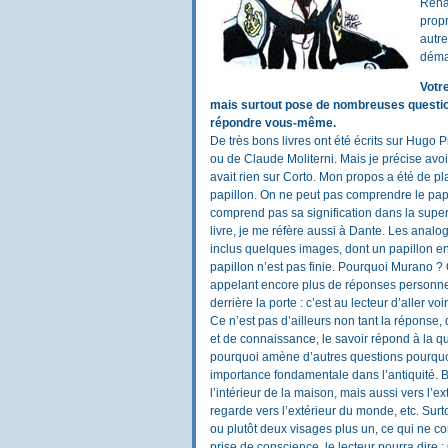
Renai
propr
autre
déma
Votre
mais surtout pose de nombreuses questions
répondre vous-même.
De très bons livres ont été écrits sur Hugo
ou de Claude Moliterni. Mais je précise avoir
avait rien sur Corto. Mon propos a été de pl
papillon. On ne peut pas comprendre le papi
comprend pas sa signification dans la super
livre, je me réfère aussi à Dante. Les analo
inclus quelques images, dont un papillon en
papillon n’est pas finie. Pourquoi Murano ?
appelant encore plus de réponses personnelle
derrière la porte : c’est au lecteur d’aller voir
Ce n’est pas d’ailleurs non tant la réponse,
et de connaissance, le savoir répond à la q
pourquoi amène d’autres questions pourquoi 
importance fondamentale dans l’antiquité. Bie
l’intérieur de la maison, mais aussi vers l’ex
regarde vers l’extérieur du monde, etc. Surt
ou plutôt deux visages plus un, ce qui ne cor
prise de conscience, le lecteur pourra dire : O