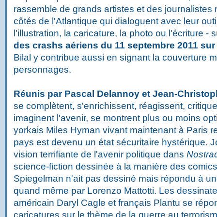
rassemble de grands artistes et des journalist
côtés de l'Atlantique qui dialoguent avec leur outi
l'illustration, la caricature, la photo ou l'écriture - 
des crashs aériens du 11 septembre 2011 sur 
Bilal y contribue aussi en signant la couverture 
personnages.
Réunis par Pascal Delannoy et Jean-Christop
se complètent, s'enrichissent, réagissent, critiqu
imaginent l'avenir, se montrent plus ou moins opt
yorkais Miles Hyman vivant maintenant à Paris 
pays est devenu un état sécuritaire hystérique.
vision terrifiante de l'avenir politique dans
Nostr
science-fiction dessinée à la manière des comics.
Spiegelman n'ait pas dessiné mais répondu à une 
quand même par Lorenzo Mattotti. Les dessinat
américain Daryl Cagle et français Plantu se rép
caricatures sur le thème de la guerre au terrorism