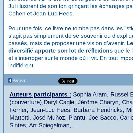
Jul illustrent de son ton grinçant les échanges 
Cohen et Jean-Luc Hees.
Pour une fois, ce livre ne tombe pas dans les "sti
s'agit pas simplement de se souvenir ou d'expli
passés, mais de proposer une vision d'avenir.
Le
diversifié
apporte son lot de réflexions
que le 
et s'interroger sur le monde où il vit. En tout impo
indifférent.
Partager
Auteurs participants :
Sophia Aram,
Russel 
(couverture),
Daryl Cagle,
Jérôme Charyn,
Char
Ferrier,
Jean-Luc Hees,
Barbara Hendricks,
Mi
Mattotti, José Muñoz,
Plantu,
Joe Sacco,
Carl
Sintes,
Art Spiegelman,
...