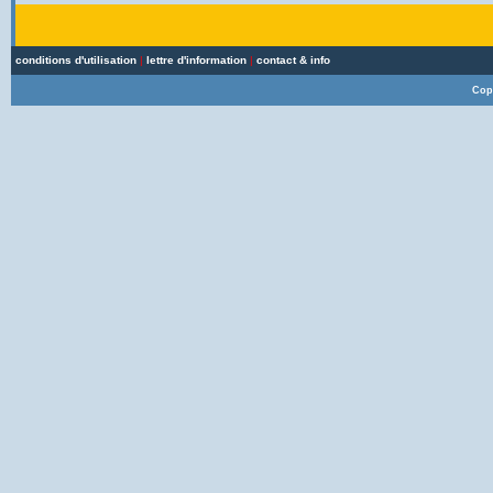
conditions d'utilisation
|
lettre d'information
|
contact & info
Cop