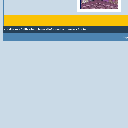
conditions d'utilisation
|
lettre d'information
|
contact & info
Cop