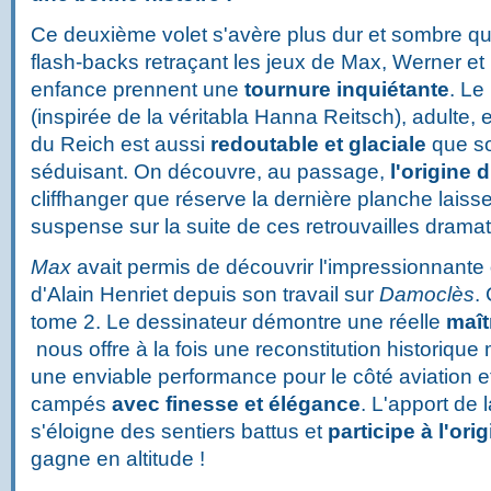
Ce deuxième volet s'avère plus dur et sombre qu
flash-backs retraçant les jeux de Max, Werner e
enfance prennent une
tournure inquiétante
. L
(inspirée de la véritabla Hanna Reitsch), adulte, e
du Reich est aussi
redoutable et glaciale
que so
séduisant. On découvre, au passage,
l'origine d
cliffhanger que réserve la dernière planche laiss
suspense sur la suite de ces retrouvailles drama
Max
avait permis de découvrir l'impressionnante
d'Alain Henriet depuis son travail sur
Damoclès
.
tome 2. Le dessinateur démontre une réelle
maît
nous offre à la fois une reconstitution historique 
une enviable performance pour le côté aviation 
campés
avec finesse et élégance
. L'apport de 
s'éloigne des sentiers battus et
participe à l'ori
gagne en altitude !