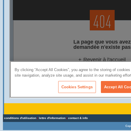
conditions d'utilisation
|
lettre d'information
|
contact & info
Cop