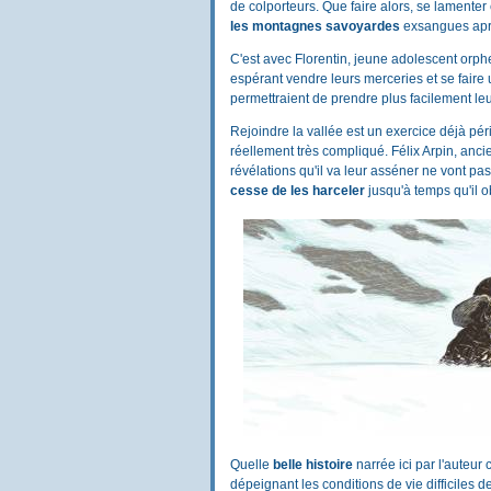
de colporteurs. Que faire alors, se lamenter
les montagnes savoyardes
exsangues après
C'est avec Florentin, jeune adolescent orph
espérant vendre leurs merceries et se faire
permettraient de prendre plus facilement l
Rejoindre la vallée est un exercice déjà pér
réellement très compliqué. Félix Arpin, anci
révélations qu'il va leur asséner ne vont pas
cesse de les harceler
jusqu'à temps qu'il o
Quelle
belle histoire
narrée ici par l'auteu
dépeignant les conditions de vie difficiles d