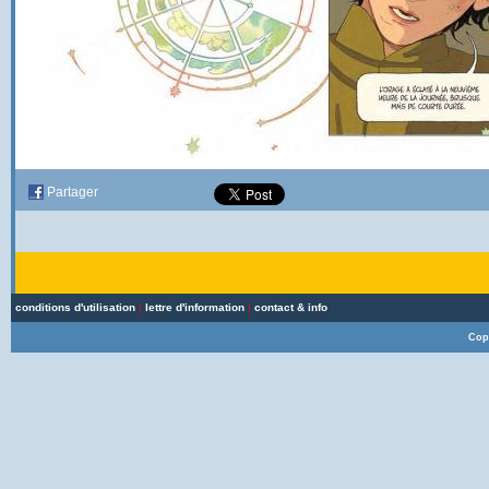
Partager
conditions d'utilisation
|
lettre d'information
|
contact & info
Cop