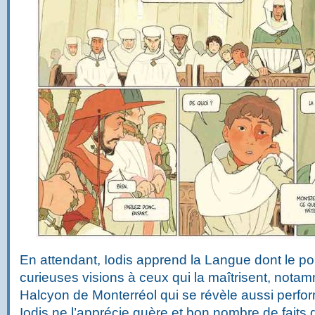
En attendant, Iodis apprend la Langue dont le p
curieuses visions à ceux qui la maîtrisent, notam
Halcyon de Monterréol qui se révèle aussi perfor
Iodis ne l’apprécie guère et bon nombre de faits