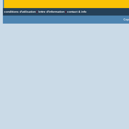
conditions d'utilisation
|
lettre d'information
|
contact & info
Cop