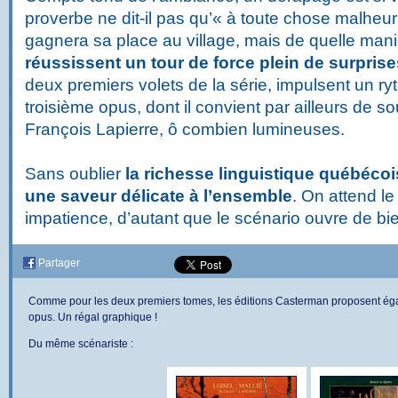
proverbe ne dit-il pas qu’« à toute chose malheu
gagnera sa place au village, mais de quelle mani
réussissent un tour de force plein de surprise
deux premiers volets de la série, impulsent un ry
troisième opus, dont il convient par ailleurs de s
François Lapierre, ô combien lumineuses.
Sans oublier
la richesse linguistique québécoi
une saveur délicate à l’ensemble
. On attend l
impatience, d’autant que le scénario ouvre de bi
Partager
Comme pour les deux premiers tomes, les éditions Casterman proposent é
opus. Un régal graphique !
Du même scénariste :