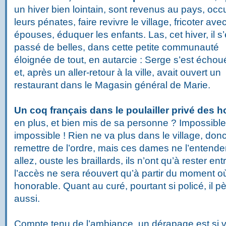
un hiver bien lointain, sont revenus au pays, occ
leurs pénates, faire revivre le village, fricoter ave
épouses, éduquer les enfants. Las, cet hiver, il s
passé de belles, dans cette petite communauté
éloignée de tout, en autarcie : Serge s’est échoué
et, après un aller-retour à la ville, avait ouvert un
restaurant dans le Magasin général de Marie.
Un coq français dans le poulailler privé des
en plus, et bien mis de sa personne ? Impossible
impossible ! Rien ne va plus dans le village, do
remettre de l’ordre, mais ces dames ne l’entendent
allez, ouste les braillards, ils n’ont qu’à rester e
l’accès ne sera réouvert qu’à partir du moment o
honorable. Quant au curé, pourtant si policé, il p
aussi.
Compte tenu de l’ambiance, un dérapage est si vit