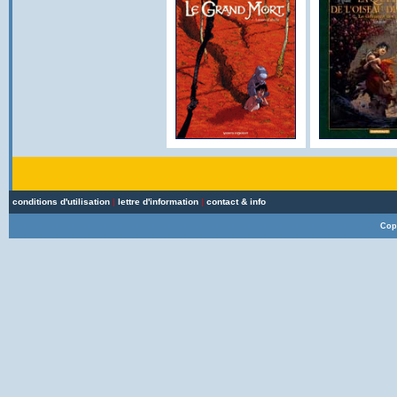
conditions d'utilisation
|
lettre d'information
|
contact & info
Cop