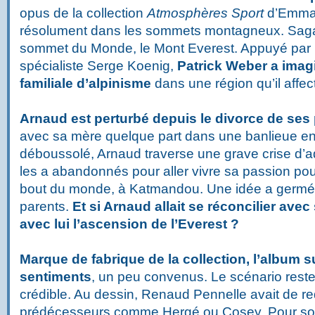
opus de la collection
Atmosphères Sport
d’Emman
résolument dans les sommets montagneux. Saga
sommet du Monde, le Mont Everest. Appuyé par l
spécialiste Serge Koenig,
Patrick Weber a imag
familiale d’alpinisme
dans une région qu’il affec
Arnaud est perturbé depuis le divorce de ses
avec sa mère quelque part dans une banlieue en
déboussolé, Arnaud traverse une grave crise d’
les a abandonnés pour aller vivre sa passion pour
bout du monde, à Katmandou. Une idée a germé 
parents.
Et si Arnaud allait se réconcilier avec
avec lui l’ascension de l’Everest ?
Marque de fabrique de la collection, l’album s
sentiments
, un peu convenus. Le scénario reste 
crédible. Au dessin, Renaud Pennelle avait de r
prédécesseurs comme Hergé ou Cosey. Pour son 