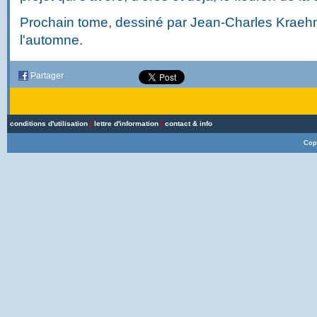
Prochain tome, dessiné par Jean-Charles Kraehn,
l'automne.
Partager
conditions d'utilisation
|
lettre d'information
|
contact & info
Cop