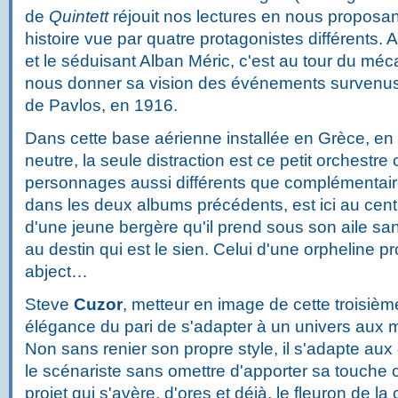
de
Quintett
réjouit nos lectures en nous proposa
histoire vue par quatre protagonistes différents. 
et le séduisant Alban Méric, c'est au tour du mé
nous donner sa vision des événements survenus
de Pavlos, en 1916.
Dans cette base aérienne installée en Grèce, en
neutre, la seule distraction est ce petit orchest
personnages aussi différents que complémentaire
dans les deux albums précédents, est ici au cent
d'une jeune bergère qu'il prend sous son aile san
au destin qui est le sien. Celui d'une orpheline p
abject…
Steve
Cuzor
, metteur en image de cette troisième
élégance du pari de s'adapter à un univers aux m
Non sans renier son propre style, il s'adapte aux
le scénariste sans omettre d'apporter sa touche c
projet qui s'avère, d'ores et déjà, le fleuron de la