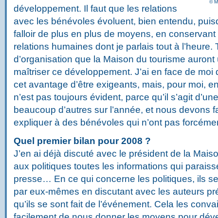
© M
développement. Il faut que les relations
avec les bénévoles évoluent, bien entendu, puisqu
falloir de plus en plus de moyens, en conservant
relations humaines dont je parlais tout à l’heure. 
d’organisation que la Maison du tourisme auront 
maîtriser ce développement. J’ai en face de moi
cet avantage d’être exigeants, mais, pour moi, en
n’est pas toujours évident, parce qu’il s’agit d’un
beaucoup d’autres sur l’année, et nous devons fa
expliquer à des bénévoles qui n’ont pas forcémen
Quel premier bilan pour 2008 ?
J’en ai déjà discuté avec le président de la Maiso
aux politiques toutes les informations qui paraiss
presse… En ce qui concerne les politiques, ils s
par eux-mêmes en discutant avec les auteurs pré
qu’ils se sont fait de l’événement. Cela les conv
facilement de nous donner les moyens pour dével