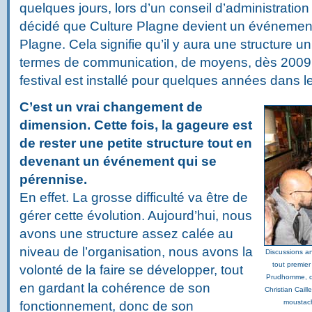
quelques jours, lors d’un conseil d’administration 
décidé que Culture Plagne devient un événemen
Plagne. Cela signifie qu’il y aura une structure u
termes de communication, de moyens, dès 2009.
festival est installé pour quelques années dans l
C’est un vrai changement de
dimension. Cette fois, la gageure est
de rester une petite structure tout en
devenant un événement qui se
pérennise.
En effet. La grosse difficulté va être de
gérer cette évolution. Aujourd’hui, nous
avons une structure assez calée au
niveau de l’organisation, nous avons la
Discussions a
tout premie
volonté de la faire se développer, tout
Prudhomme, deu
en gardant la cohérence de son
Christian Caill
moustach
fonctionnement, donc de son