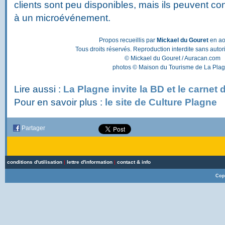
clients sont peu disponibles, mais ils peuvent c
à un microévénement.
Propos recueillis par
Mickael du Gouret
en ao
Tous droits réservés. Reproduction interdite sans autor
© Mickael du Gouret / Auracan.com
photos © Maison du Tourisme de La Pla
Lire aussi :
La Plagne invite la BD et le carnet
Pour en savoir plus :
le site de Culture Plagne
Partager
conditions d'utilisation
|
lettre d'information
|
contact & info
Cop