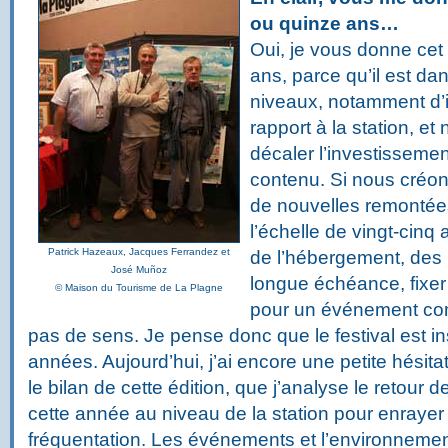
ou quinze ans…
Oui, je vous donne cet 
ans, parce qu’il est da
niveaux, notamment d’
rapport à la station, e
décaler l’investissemen
contenu. Si nous créo
de nouvelles remonté
l’échelle de vingt-cinq
Patrick Hazeaux, Jacques Ferrandez et
de l’hébergement, des
José Muñoz
longue échéance, fixer
© Maison du Tourisme de La Plagne
pour un événement co
pas de sens. Je pense donc que le festival est i
années. Aujourd’hui, j’ai encore une petite hésitati
le bilan de cette édition, que j’analyse le retou
cette année au niveau de la station pour enrayer
fréquentation. Les événements et l’environnement 