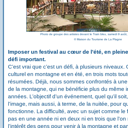
Photo de groupe des artistes devant le Train bleu, samedi 9 août,
© Maison du Tourisme de La Plagne
Imposer un festival au cœur de l’été, en plein
défi important.
C’est vrai que c’est un défi, à plusieurs niveaux
culturel en montagne et en été, en trois mots toute
résumées. Déjà, nous sommes confrontés à une 
de la montagne, qui ne bénéficie plus du même i
années. L’objectif d’un événement, quel qu’il soit
l’image, mais aussi, à terme, de la nuitée, pour 
fonctionne. La difficulté, avec un sujet comme le f
pas en une année ni en deux ni en trois que l’on
l’intérêt des gens pour venir à la montagne et par