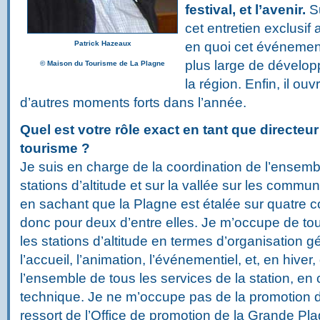
festival, et l’avenir.
S
cet entretien exclusi
Patrick Hazeaux
en quoi cet événement 
plus large de dével
© Maison du Tourisme de La Plagne
la région. Enfin, il ou
d’autres moments forts dans l’année.
Quel est votre rôle exact en tant que directeu
tourisme ?
Je suis en charge de la coordination de l’ensemb
stations d’altitude et sur la vallée sur les comm
en sachant que la Plagne est étalée sur quatre 
donc pour deux d’entre elles. Je m’occupe de tou
les stations d’altitude en termes d’organisation gé
l’accueil, l’animation, l’événementiel, et, en hive
l’ensemble de tous les services de la station, en cl
technique. Je ne m’occupe pas de la promotion d
ressort de l’Office de promotion de la Grande P