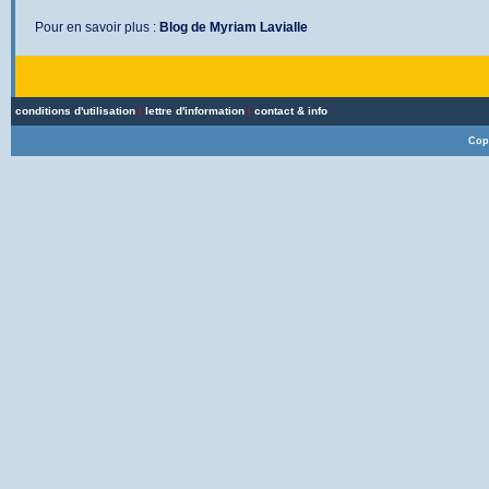
Pour en savoir plus :
Blog de Myriam Lavialle
conditions d'utilisation
|
lettre d'information
|
contact & info
Cop