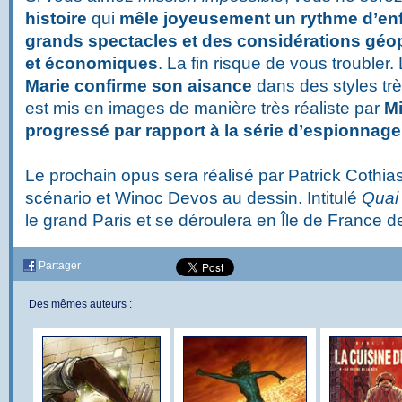
histoire
qui
mêle joyeusement un rythme d’enf
grands spectacles et des considérations géop
et économiques
. La fin risque de vous troubler
Marie confirme son aisance
dans des styles tr
est mis en images de manière très réaliste par
M
progressé par rapport à la série d’espionnag
Le prochain opus sera réalisé par Patrick Cothia
scénario et Winoc Devos au dessin. Intitulé
Quai
le grand Paris et se déroulera en Île de France 
Partager
Des mêmes auteurs :