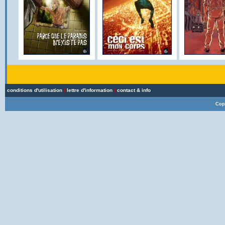
conditions d'utilisation
|
lettre d'information
|
contact & info
Cop