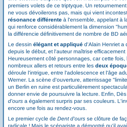
premiers volets de ce triptyque. Un retournement
ne vous dévoilerons pas, mais qui vient inconte
résonance différente
à l'ensemble, appelant à l
qui renforce considérablement la dimension "hu
la différencie définitivement de nombre de BD aé
Le dessin
élégant et appliqué
d'Alain Henriet a
depuis le début, et l'auteur maîtrise efficacement 
Heureusement côté personnages, car cette fois,
nombreux allers et retours entre les
deux époqu
déroule l'intrigue, entre l'adolescence et l'âge a
Werner. La scène d'ouverture, atterrissage "limit
un Berlin en ruine est particulièrement spectacul
donner envie de poursuivre la lecture. Enfin, Dè
d'ours
a également surpris par ses couleurs. L'inv
encore une fois au rendez-vous.
Le premier cycle de
Dent d'ours
se clôture de fa
radicale ! Mais le scénariste a démontré qu'il ava