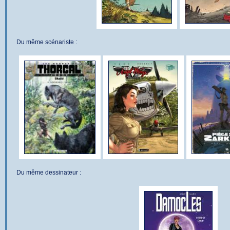
Du même scénariste :
Du même dessinateur :