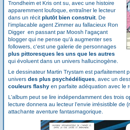
Trondheim et Kris ont su, avec une histoire
apparemment loufoque, entraîner le lecteur
dans un récit
plutôt bien construit
. De
l'implacable agent Zimmer au fallacieux Ron
Digger en passant par Moosh l'agaçant
blogger qui ne pense qu'à augmenter ses
followers, c'est une galerie de personnages
plus pittoresques les uns que les autres
qui évoluent dans un univers hallucinogène.
Le dessinateur Martin Trystam est parfaitement p
univers
des plus psychédéliques
, avec un des
couleurs flashy
en parfaite adéquation avec le ré
L’album peut se lire indépendamment des trois o
lecture donnera au lecteur l’envie irrésistible de 
attachante aventure fantasmagorique.