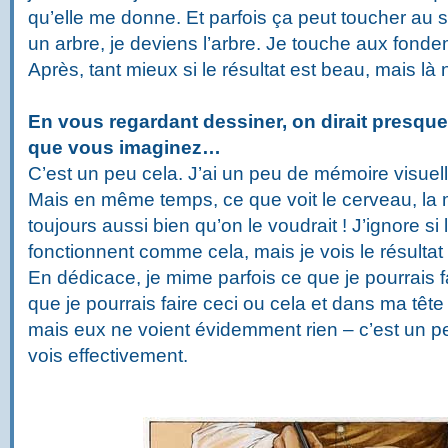
qu’elle me donne. Et parfois ça peut toucher au 
un arbre, je deviens l’arbre. Je touche aux fonde
Après, tant mieux si le résultat est beau, mais là n
En vous regardant dessiner, on dirait presqu
que vous imaginez…
C’est un peu cela. J’ai un peu de mémoire visuel
Mais en même temps, ce que voit le cerveau, la m
toujours aussi bien qu’on le voudrait ! J’ignore si
fonctionnent comme cela, mais je vois le résulta
En dédicace, je mime parfois ce que je pourrais fa
que je pourrais faire ceci ou cela et dans ma tête 
mais eux ne voient évidemment rien – c’est un pe
vois effectivement.