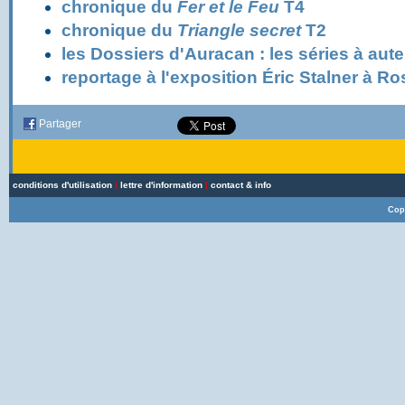
chronique du
Fer et le Feu
T4
chronique du
Triangle secret
T2
les Dossiers d'Auracan : les séries à aut
reportage à l'exposition Éric Stalner à R
Partager
conditions d'utilisation
|
lettre d'information
|
contact & info
Cop