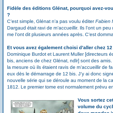
Fidèle des éditions Glénat, pourquoi avez-v
?
C’est simple, Glénat n’a pas voulu éditer
Fabien
Dargaud était ravi de m’accueillir. Ils l’ont un peu
me l’ont dit plusieurs années après. C’est domm
Et vous avez également choisi d’aller chez 12 
Dominique Burdot et Laurent Muller [directeurs éd
bis, anciens de chez Glénat, ndlr] sont des amis.
la mesure où ils étaient ravis de m’accueillir de 
eux dès le démarrage de 12 bis. J’y ai donc sig
nouvelle série qui se déroule au moment de la
1812. Le premier tome est normalement prévu en 
Vous sortez ce
volume du cyc