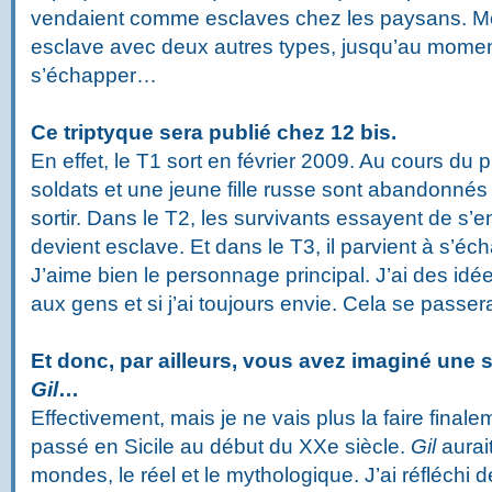
vendaient comme esclaves chez les paysans. M
esclave avec deux autres types, jusqu’au moment
s’échapper…
Ce triptyque sera publié chez 12 bis.
En effet, le T1 sort en février 2009. Au cours du 
soldats et une jeune fille russe sont abandonnés
sortir. Dans le T2, les survivants essayent de s’en
devient esclave. Et dans le T3, il parvient à s’éc
J’aime bien le personnage principal. J’ai des idée
aux gens et si j’ai toujours envie. Cela se passe
Et donc, par ailleurs, vous avez imaginé une s
Gil
…
Effectivement, mais je ne vais plus la faire finale
passé en Sicile au début du XXe siècle.
Gil
aurai
mondes, le réel et le mythologique. J’ai réfléchi d