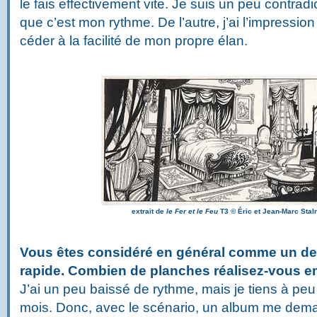
le fais effectivement vite. Je suis un peu contradic
que c’est mon rythme. De l’autre, j’ai l’impression d
céder à la facilité de mon propre élan.
extrait de
le Fer et le Feu
T3
©
Éric et Jean-Marc Staln
Vous êtes considéré en général comme un des
rapide. Combien de planches réalisez-vous 
J’ai un peu baissé de rythme, mais je tiens à pe
mois. Donc, avec le scénario, un album me dem