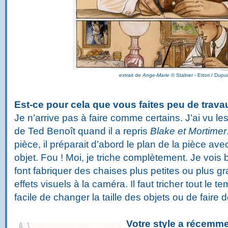
extrait de
Ange-Marie
©
Stalner - Ettori / Dupu
Est-ce pour cela que vous faites peu de trava
Je n’arrive pas à faire comme certains. J’ai vu le
de Ted Benoît quand il a repris
Blake et Mortimer
pièce, il préparait d’abord le plan de la pièce av
objet. Fou ! Moi, je triche complètement. Je vois bi
font fabriquer des chaises plus petites ou plus gr
effets visuels à la caméra. Il faut tricher tout le t
facile de changer la taille des objets ou de faire 
Votre style a récemm