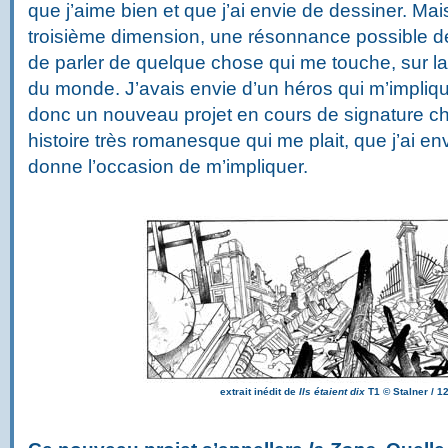
que j’aime bien et que j’ai envie de dessiner. Ma
troisième dimension, une résonnance possible de 
de parler de quelque chose qui me touche, sur la
du monde. J’avais envie d’un héros qui m’implique 
donc un nouveau projet en cours de signature ch
histoire très romanesque qui me plait, que j’ai en
donne l’occasion de m’impliquer.
extrait inédit de
Ils étaient dix
T1
©
Stalner / 12