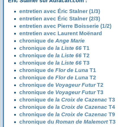
Éric Stalner sur Auracan.com :
entretien avec Éric Stalner (1/3)
entretien avec Éric Stalner (2/3)
entretien avec Pierre Boisserie (1/2)
entretien avec Laurent Moënard
chronique de
Ange Marie
chronique de
la Liste 66
T1
chronique de
la Liste 66
T2
chronique de
la Liste 66
T3
chronique de
Flor de Luna
T1
chronique de
Flor de Luna
T2
chronique de
Voyageur Futur
T2
chronique de
Voyageur Futur
T3
chronique de
la Croix de Cazenac
T3
chronique de
la Croix de Cazenac
T4
chronique de
la Croix de Cazenac
T9
chronique du
Roman de Malemort
T3