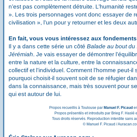
n’est pas complètement détruite. L’humanité res
». Les trois personnages vont donc essayer de re
civilisation », l’un pour y retourner et les deux au
En fait, vous vous intéressez aux fondements
Il y a dans cette série un côté
Balade au bout d
Jérémiah
. Je vais essayer de démontrer l’équilibre
entre la nature et la culture, entre la connaissance 
collectif et l’individuel. Comment l’homme peut-i
pourquoi choisit-il souvent soit de se réfugier dans
dans la connaissance, mais très souvent pour se 
qui est autour de lui.
Propos recueillis à Toulouse par
Manuel F. Picaud
en
Propos présentés et introduits par Brieg F. Haslé 
Tous droits réservés. Reproduction interdite sans a
© Manuel F. Picaud / Auracan.c