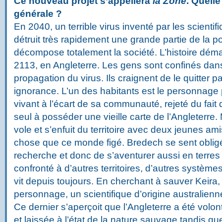
Ce nouveau projet s’appellera
la Zone
. Quelle
générale ?
En 2040, un terrible virus inventé par les scienti
détruit très rapidement une grande partie de la 
décompose totalement la société. L’histoire dém
2113, en Angleterre. Les gens sont confinés dans l
propagation du virus. Ils craignent de le quitter pa
ignorance. L’un des habitants est le personnage 
vivant à l’écart de sa communauté, rejeté du fait d
seul à posséder une vieille carte de l’Angleterre. 
vole et s’enfuit du territoire avec deux jeunes am
chose que ce monde figé. Bredech se sent obligé
recherche et donc de s’aventurer aussi en terres 
confronté à d’autres territoires, d’autres systèmes
vit depuis toujours. En cherchant à sauver Keira, 
personnage, un scientifique d’origine australienne
Ce dernier s’aperçoit que l’Angleterre a été vo
et laissée à l’état de la nature sauvage tandis que