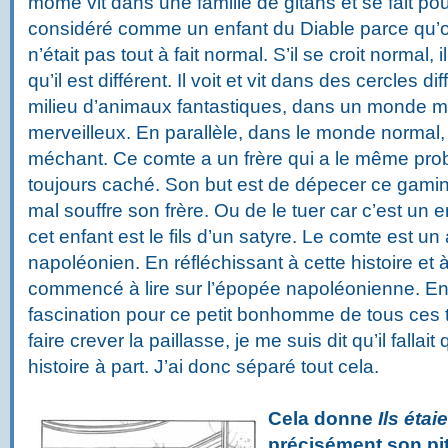
môme vit dans une famille de gitans et se fait pou
considéré comme un enfant du Diable parce qu’on
n’était pas tout à fait normal. S’il se croit normal,
qu’il est différent. Il voit et vit dans des cercles di
milieu d’animaux fantastiques, dans un monde 
merveilleux. En parallèle, dans le monde normal,
méchant. Ce comte a un frère qui a le même prob
toujours caché. Son but est de dépecer ce gamin
mal souffre son frère. Ou de le tuer car c’est un e
cet enfant est le fils d’un satyre. Le comte est un 
napoléonien. En réfléchissant à cette histoire et 
commencé à lire sur l’épopée napoléonienne. En
fascination pour ce petit bonhomme de tous ces t
faire crever la paillasse, je me suis dit qu’il fallai
histoire à part. J’ai donc séparé tout cela.
Cela donne
Ils étai
précisément son pi